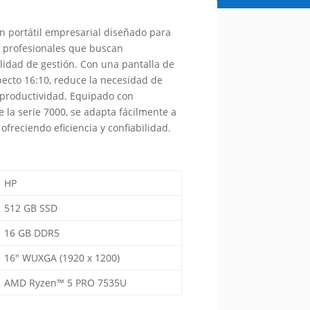
n portátil empresarial diseñado para
e profesionales que buscan
lidad de gestión.
Con una pantalla de
pecto 16:10, reduce la necesidad de
productividad.
Equipado con
la serie 7000, se adapta fácilmente a
 ofreciendo eficiencia y confiabilidad.
HP
512 GB SSD
16 GB DDR5
16″ WUXGA (1920 x 1200)
AMD Ryzen™ 5 PRO 7535U