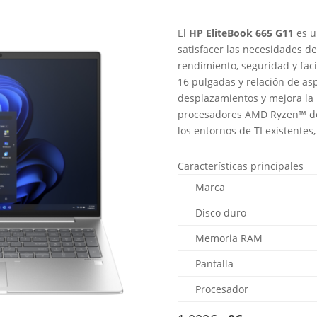
El
HP EliteBook 665 G11
es u
satisfacer las necesidades d
rendimiento, seguridad y faci
16 pulgadas y relación de as
desplazamientos y mejora la 
procesadores AMD Ryzen™ de 
los entornos de TI existentes,
Características principales
Marca
Disco duro
Memoria RAM
Pantalla
Procesador