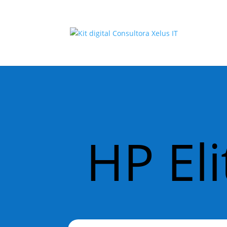
HP El