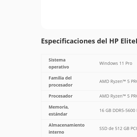
Especificaciones del HP Elit
Sistema
Windows 11 Pro
operativo
Familia del
AMD Ryzen™ 5 P
procesador
Procesador
AMD Ryzen™ 5 PRO 
Memoria,
16 GB DDR5-5600 
estándar
Almacenamiento
SSD de 512 GB P
interno