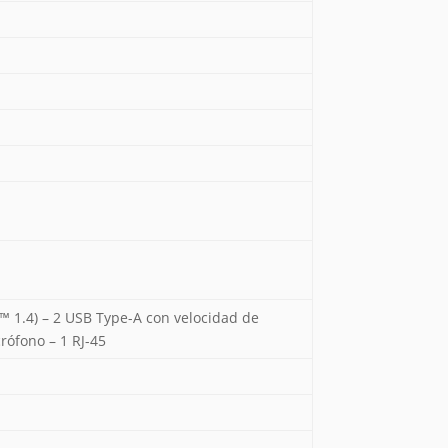
™ 1.4) – 2 USB Type-A con velocidad de
rófono – 1 RJ-45