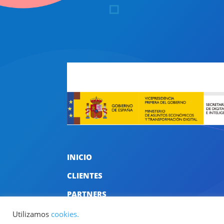
INICIO
CLIENTES
PARTNERS
Utilizamos
cookies.