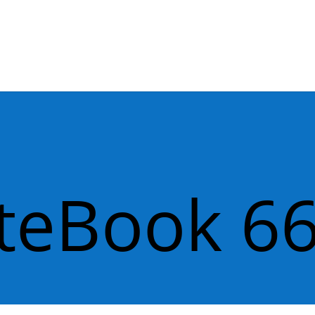
iteBook 6