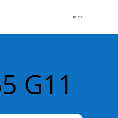
Inicio
65 G11